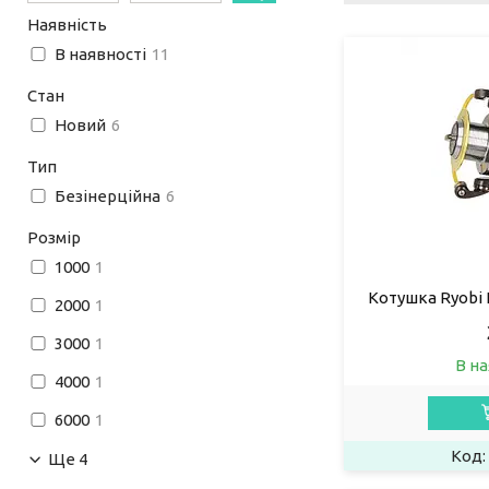
Наявність
В наявності
11
Стан
Новий
6
Тип
Безінерційна
6
Розмір
1000
1
Котушка Ryobi 
2000
1
3000
1
В на
4000
1
6000
1
Ще 4