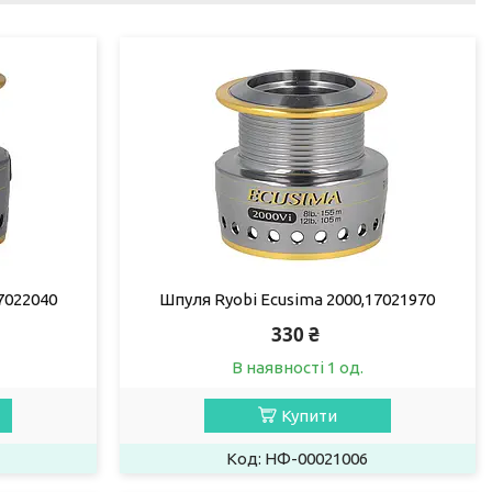
7022040
Шпуля Ryobi Ecusima 2000,17021970
330 ₴
В наявності 1 од.
Купити
НФ-00021006