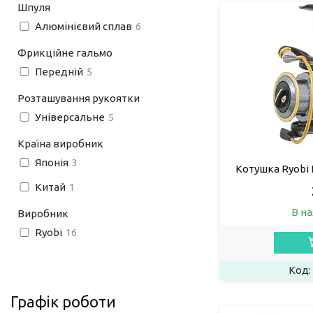
Шпуля
Алюмінієвий сплав
6
Фрикційне гальмо
Передній
5
Розташування рукоятки
Універсальне
5
Країна виробник
Японія
3
Котушка Ryobi 
Китай
1
В на
Виробник
Ryobi
16
Графік роботи