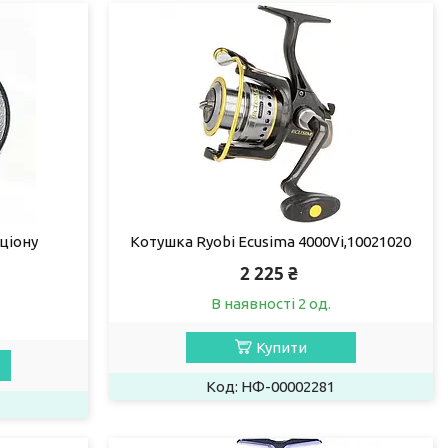
ціону
Котушка Ryobi Ecusima 4000Vi,10021020
2 225 ₴
В наявності 2 од.
Купити
НФ-00002281