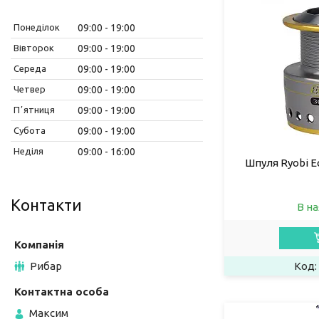
Понеділок
09:00
19:00
Вівторок
09:00
19:00
Середа
09:00
19:00
Четвер
09:00
19:00
Пʼятниця
09:00
19:00
Субота
09:00
19:00
Неділя
09:00
16:00
Шпуля Ryobi Ec
Контакти
В на
Рибар
Максим