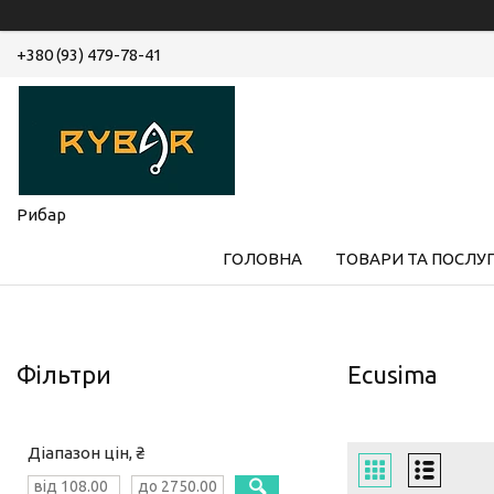
+380 (93) 479-78-41
Рибар
ГОЛОВНА
ТОВАРИ ТА ПОСЛУ
Фільтри
Ecusima
Діапазон цін, ₴