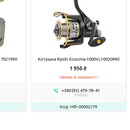
17021990
Котушка Ryobi Ecusima 1000Vi,10020990
1 950 ₴
Немає в наявності
+380 (93) 479-78-41
Рибар
НФ-00002279