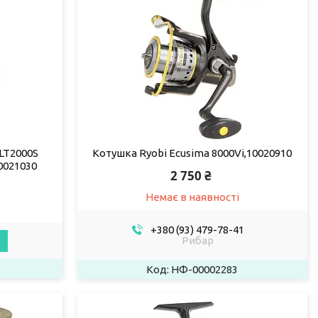
LT2000S
Котушка Ryobi Ecusima 8000Vi,10020910
0021030
2 750 ₴
Немає в наявності
+380 (93) 479-78-41
Рибар
НФ-00002283