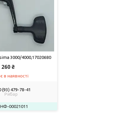
sima 3000/4000,17020680
260 ₴
є в наявності
 (93) 479-78-41
Рибар
НФ-00021011