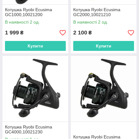
Котушка Ryobi Ecusima
Котушка Ryobi Ecusima
GC1000,10021200
GC2000,10021210
В наявності 2 од.
В наявності 2 од.
1 999
2 100
₴
₴
Купити
Купити
Котушка Ryobi Ecusima
GC4000,10021230
Котушка Ryobi Ecusima