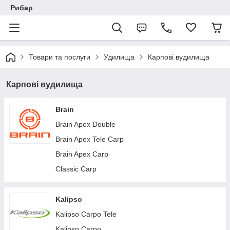
Рибар
Товари та послуги
Удилища
Карпові вудилища
Карпові вудилища
Brain
Brain Apex Double
Brain Apex Tele Carp
Brain Apex Carp
Classic Carp
Kalipso
Kalipso Carpo Tele
Kalipso Carpo