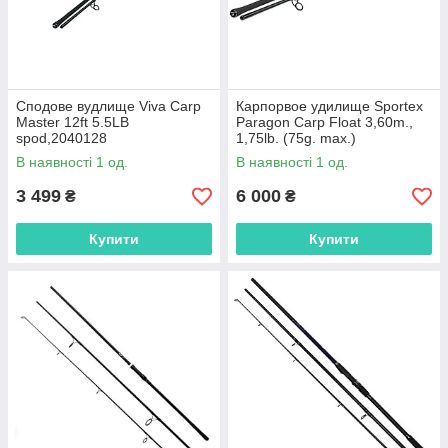
Сподове вудлище Viva Carp
Карпорвое удилище Sportex
Master 12ft 5.5LB
Paragon Carp Float 3,60m.,
spod,2040128
1,75lb. (75g. max.)
В наявності 1 од.
В наявності 1 од.
3 499
6 000
₴
₴
Купити
Купити