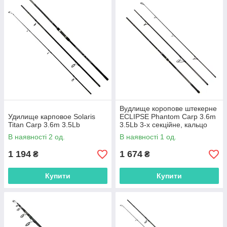
Вудлище коропове штекерне
Удилище карповое Solaris
ECLIPSE Phantom Carp 3.6m
Titan Carp 3.6m 3.5Lb
3.5Lb 3-х секційне, кальцо
50mm
В наявності 2 од.
В наявності 1 од.
1 194
1 674
₴
₴
Купити
Купити