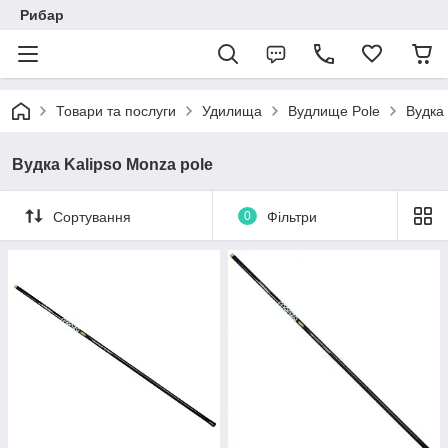
Рибар
Товари та послуги
Удилища
Вудлище Pole
Вудка 
Вудка Kalipso Monza pole
Сортування
0
Фільтри