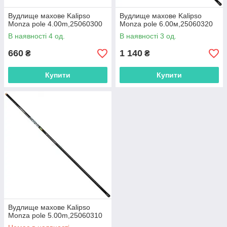
Вудлище махове Kalipso
Вудлище махове Kalipso
Monza pole 4.00m,25060300
Monza pole 6.00м,25060320
В наявності 4 од.
В наявності 3 од.
660
1 140
₴
₴
Купити
Купити
Вудлище махове Kalipso
Monza pole 5.00m,25060310