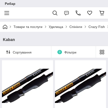
Рибар
Товари та послуги
Удилища
Спінінги
Crazy Fish
Kaban
Сортування
0
Фільтри