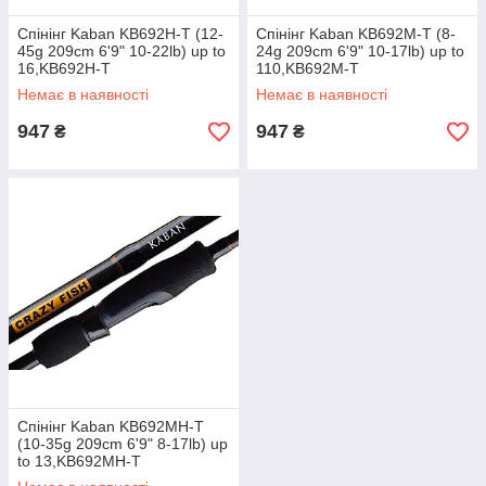
Спінінг Kaban KB692H-T (12-
Спінінг Kaban KB692M-T (8-
45g 209cm 6'9" 10-22lb) up to
24g 209cm 6'9" 10-17lb) up to
16,KB692H-T
110,KB692M-T
Немає в наявності
Немає в наявності
947
947
₴
₴
Спінінг Kaban KB692MH-T
(10-35g 209cm 6'9" 8-17lb) up
to 13,KB692MH-T