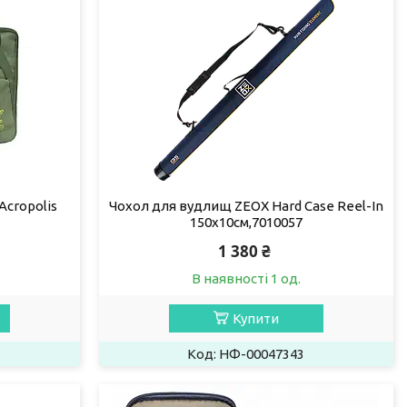
Acropolis
Чохол для вудлищ ZEOX Hard Case Reel-In
150x10см,7010057
1 380 ₴
В наявності 1 од.
Купити
НФ-00047343