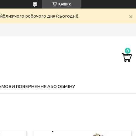
Кошик
айближчого робочого дня (сьогодні).
УМОВИ ПОВЕРНЕННЯ АБО ОБМІНУ