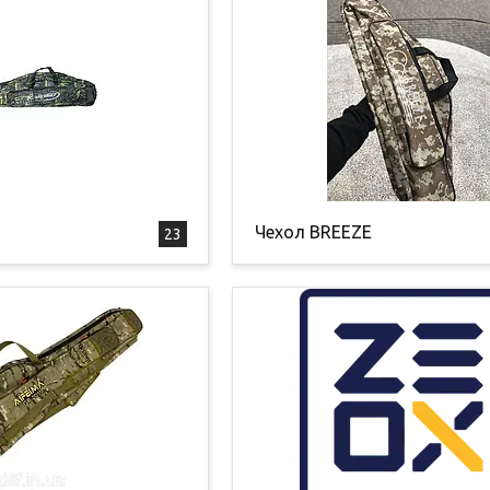
Чехол BREEZE
23