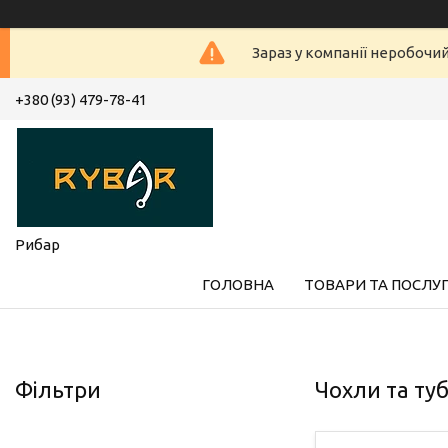
Зараз у компанії неробочи
+380 (93) 479-78-41
Рибар
ГОЛОВНА
ТОВАРИ ТА ПОСЛУ
Фільтри
Чохли та ту