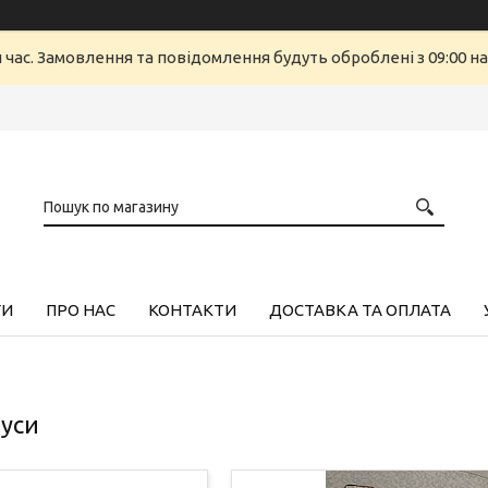
й час. Замовлення та повідомлення будуть оброблені з 09:00 н
ГИ
ПРО НАС
КОНТАКТИ
ДОСТАВКА ТА ОПЛАТА
буси