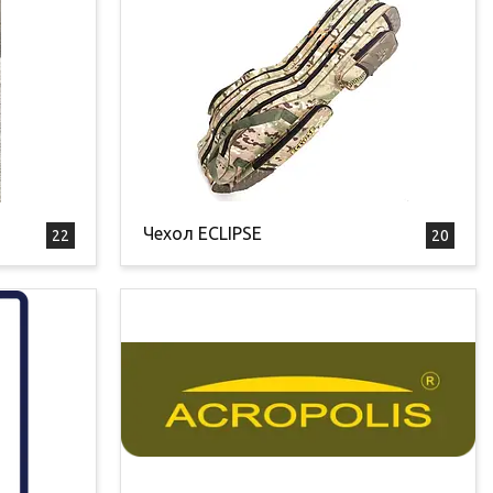
Чехол ECLIPSE
22
20