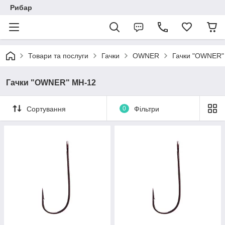
Рибар
Товари та послуги
Гачки
OWNER
Гачки "OWNER"
Гачки "OWNER" MH-12
Сортування
0
Фільтри