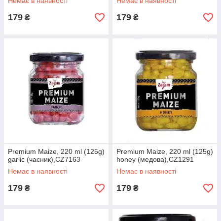
Немає в наявності
Немає в наявності
179
179
₴
₴
Premium Maize, 220 ml (125g)
Premium Maize, 220 ml (125g)
garlic (часник),CZ7163
honey (медова),CZ1291
Немає в наявності
Немає в наявності
179
179
₴
₴