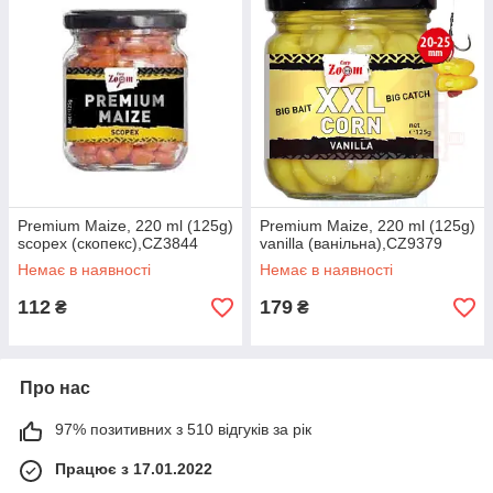
Premium Maize, 220 ml (125g)
Premium Maize, 220 ml (125g)
scopex (скопекс),CZ3844
vanilla (ванільна),CZ9379
Немає в наявності
Немає в наявності
112
179
₴
₴
Про нас
97% позитивних з 510 відгуків за рік
Працює з 17.01.2022