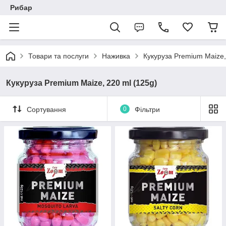
Рибар
Товари та послуги
Наживка
Кукуруза Premium Maize,
Кукуруза Premium Maize, 220 ml (125g)
Сортування
0
Фільтри