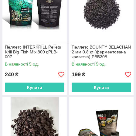
Пеллетс INTERKRILL Pellets
Пеллетс BOUNTY BELACHAN
Krill Big Fish Mix 800 г,PLB-
2 мм 0.8 кг (ферментована
007
криветка),PBB208
В наявності 5 од.
В наявності 5 од.
240
199
₴
₴
Купити
Купити