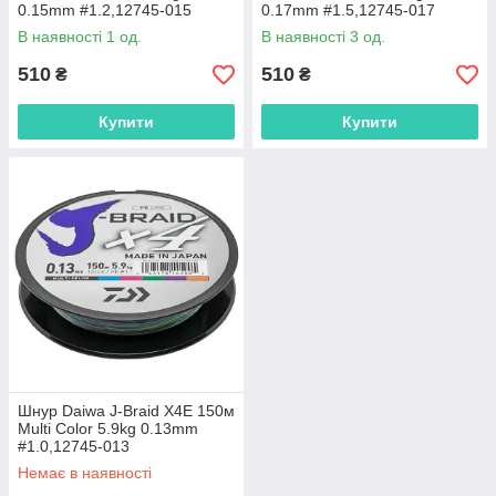
0.15mm #1.2,12745-015
0.17mm #1.5,12745-017
В наявності 1 од.
В наявності 3 од.
510
510
₴
₴
Купити
Купити
Шнур Daiwa J-Braid X4E 150м
Multi Color 5.9kg 0.13mm
#1.0,12745-013
Немає в наявності