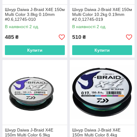
Шнур Daiwa J-Braid X4E 150м
Шнур Daiwa J-Braid X4E 150м
Multi Color 3.8kg 0.10mm
Multi Color 10.2kg 0.19mm
#0.6,12745-010
#2.0,12745-019
В наявності 2 од.
В наявності 2 од.
485
510
₴
₴
Купити
Купити
Шнур Daiwa J-Braid X4E
Шнур Daiwa J-Braid X4E
150m Multi Color 6.9kg
150m Multi Color 8.4kg