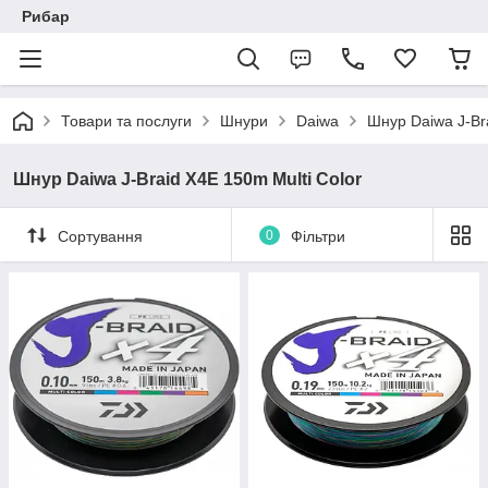
Рибар
Товари та послуги
Шнури
Daiwa
Шнур Daiwa J-Bra
Шнур Daiwa J-Braid X4E 150m Multi Color
Сортування
0
Фільтри