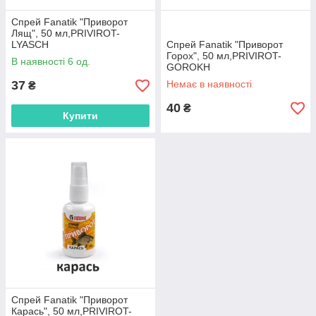
Спрей Fanatik "Приворот
Лящ", 50 мл,PRIVIROT-
LYASCH
Спрей Fanatik "Приворот
Горох", 50 мл,PRIVIROT-
В наявності 6 од.
GOROKH
37
Немає в наявності
₴
40
₴
Купити
Спрей Fanatik "Приворот
Карась", 50 мл,PRIVIROT-