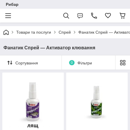
Рибар
Товари та послуги
Спрей
Фанатик Спрей — Активат
Фанатик Спрей — Активатор клювання
Сортування
0
Фільтри