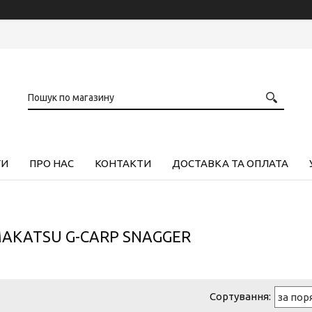
ГИ
ПРО НАС
КОНТАКТИ
ДОСТАВКА ТА ОПЛАТА
AKATSU G-CARP SNAGGER