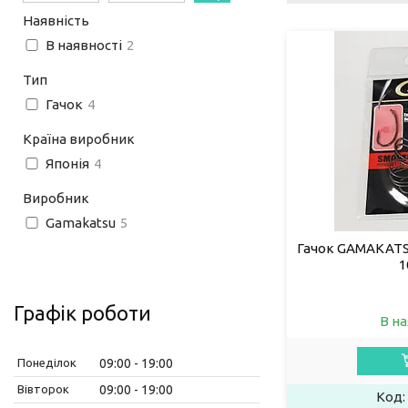
Наявність
В наявності
2
Тип
Гачок
4
Країна виробник
Японія
4
Виробник
Gamakatsu
5
Гачок GAMAKATS
1
Графік роботи
В на
Понеділок
09:00
19:00
Вівторок
09:00
19:00