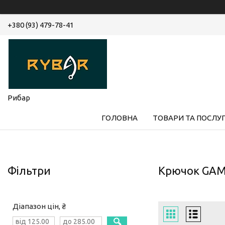
+380 (93) 479-78-41
Рибар
ГОЛОВНА
ТОВАРИ ТА ПОСЛУ
Фільтри
Крючок GAM
Діапазон цін, ₴