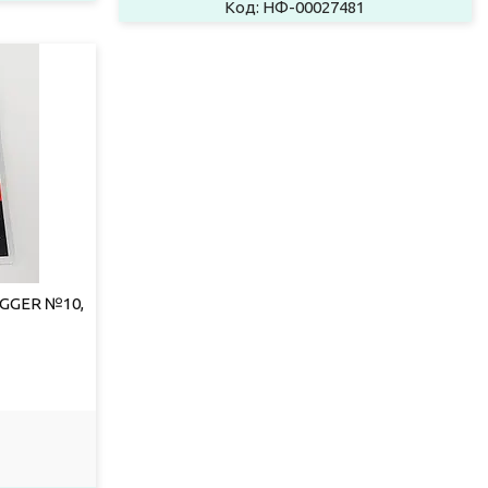
НФ-00027481
GGER №10,