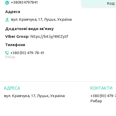
+380934797841
вул. Кравчука, 17, Луцьк, Україна
Viber Groop
https://bit.ly/49EZy2f
+380 (93) 479-78-41
Рибар
вул. Кравчука, 17, Луцьк, Україна
+380 (93) 479-
Рибар