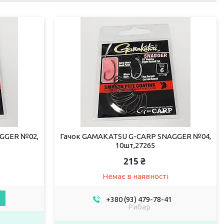
GGER №02,
Гачок GAMAKATSU G-CARP SNAGGER №04,
10шт,27265
215 ₴
Немає в наявності
+380 (93) 479-78-41
Рибар