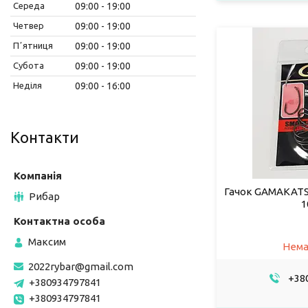
Середа
09:00
19:00
Четвер
09:00
19:00
Пʼятниця
09:00
19:00
Субота
09:00
19:00
Неділя
09:00
16:00
Контакти
Гачок GAMAKATS
Рибар
1
Максим
Нема
2022rybar@gmail.com
+380
+380934797841
+380934797841