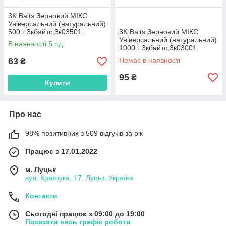
3K Baits Зерновий МІКС
Універсальний (натуральний)
500 г 3кбайтс,3к03501
3K Baits Зерновий МІКС
Універсальний (натуральний)
В наявності 5 од.
1000 г 3кбайтс,3к03001
63
Немає в наявності
₴
95
₴
Купити
Про нас
98% позитивних з 509 відгуків за рік
Працює з 17.01.2022
м. Луцьк
вул. Кравчука, 17, Луцьк, Україна
Контакти
Сьогодні працює з 09:00 до 19:00
Показати весь графік роботи