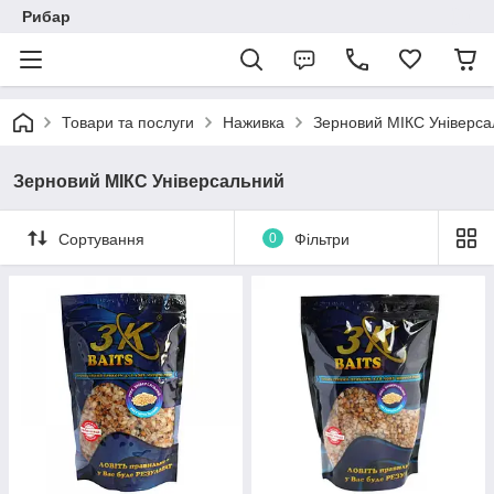
Рибар
Товари та послуги
Наживка
Зерновий МІКС Універса
Зерновий МІКС Універсальний
Сортування
0
Фільтри