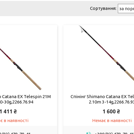
 Catana EX Telespin 21M
Спінінг Shimano Catana EX Tel
0-30g,2266.76.94
2.10m 3-14g,2266.76.9
1 411 ₴
1 600 ₴
є в наявності
Немає в наявності