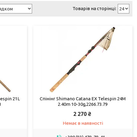
espin 21L
Спінінг Shimano Catana EX Telespin 24M
3
2.40m 10-30g,2266.73.79
2 270 ₴
Немає в наявності