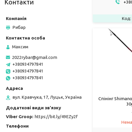
Контакти
+380
Рибар
Максим
2022rybar@gmail.com
+380934797841
+380934797841
+380934797841
вул. Кравчука, 17, Луцьк, Україна
Спінінг Shimano
30
Viber Groop
https://bit.ly/49EZy2f
Нема