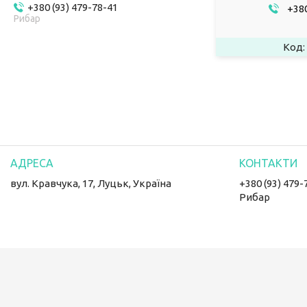
+380 (93) 479-78-41
+380
Рибар
вул. Кравчука, 17, Луцьк, Україна
+380 (93) 479-
Рибар