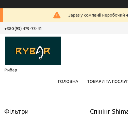
Зараз у компанії неробочий ч
+380 (93) 479-78-41
Рибар
ГОЛОВНА
ТОВАРИ ТА ПОСЛУ
Фільтри
Спінінг Shim