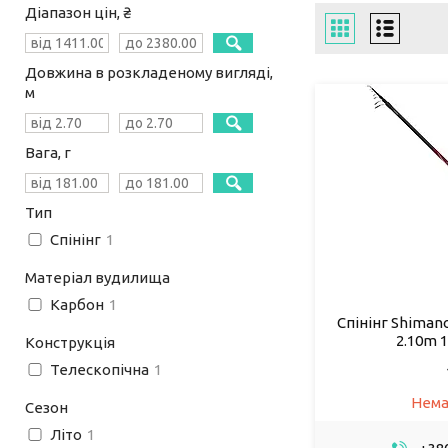
Діапазон цін, ₴
Довжина в розкладеному вигляді,
м
Вага, г
Тип
Спінінг
1
Матеріал вудилища
Карбон
1
Спінінг Shimano
2.10m 1
Конструкція
Телескопічна
1
Нема
Сезон
Літо
1