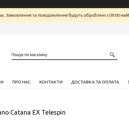
ас. Замовлення та повідомлення будуть оброблені з 09:00 найб
ГИ
ПРО НАС
КОНТАКТИ
ДОСТАВКА ТА ОПЛАТА
ano Catana EX Telespin