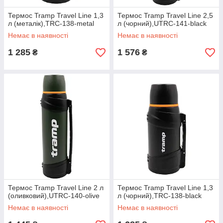
Термос Tramp Travel Line 1,3
Термос Tramp Travel Line 2,5
л (металік),TRC-138-metal
л (чорний),UTRC-141-black
Немає в наявності
Немає в наявності
1 285
1 576
₴
₴
Термос Tramp Travel Line 2 л
Термос Tramp Travel Line 1,3
(оливковий),UTRC-140-olive
л (чорний),TRC-138-black
Немає в наявності
Немає в наявності