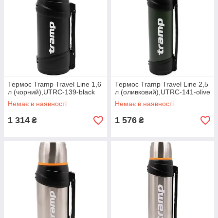
Термос Tramp Travel Line 1,6
Термос Tramp Travel Line 2,5
л (чорний),UTRC-139-black
л (оливковий),UTRC-141-olive
Немає в наявності
Немає в наявності
1 314
1 576
₴
₴