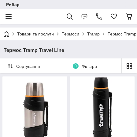
Рибар
Товари та послуги
Термоси
Tramp
Термос Tramp 
Термос Tramp Travel Line
Сортування
0
Фільтри