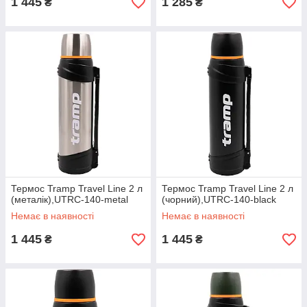
1 445
1 285
₴
₴
Термос Tramp Travel Line 2 л
Термос Tramp Travel Line 2 л
(металік),UTRC-140-metal
(чорний),UTRC-140-black
Немає в наявності
Немає в наявності
1 445
1 445
₴
₴