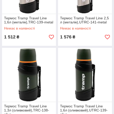
Термос Tramp Travel Line
Термос Tramp Travel Line 2,5
1,6л (металік),TRC-139-metal
л (металік),UTRC-141-metal
Немає в наявності
Немає в наявності
1 512
1 576
₴
₴
Термос Tramp Travel Line
Термос Tramp Travel Line
1,3л (оливковий),TRC-138-
1,6л (оливковий),UTRC-139-