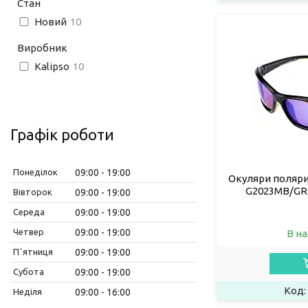
Стан
Новий
10
Виробник
Kalipso
10
Графік роботи
Понеділок
09:00
19:00
Окуляри поляриз
G2023MB/GR
Вівторок
09:00
19:00
Середа
09:00
19:00
Четвер
09:00
19:00
В на
Пʼятниця
09:00
19:00
Субота
09:00
19:00
Неділя
09:00
16:00