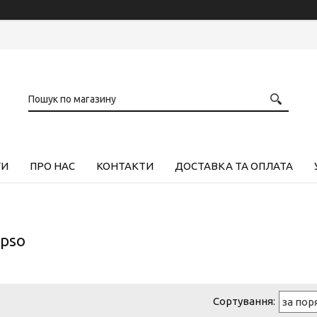
ГИ
ПРО НАС
КОНТАКТИ
ДОСТАВКА ТА ОПЛАТА
ipso