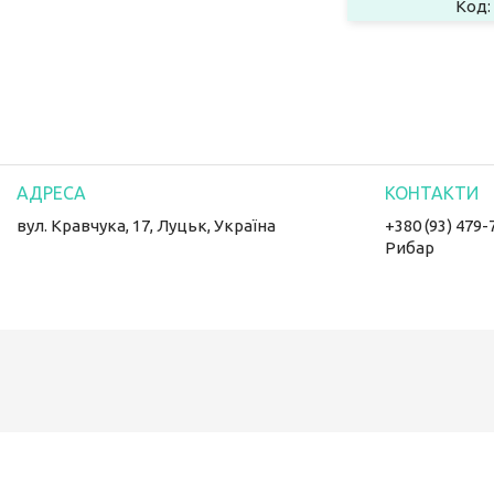
вул. Кравчука, 17, Луцьк, Україна
+380 (93) 479-
Рибар