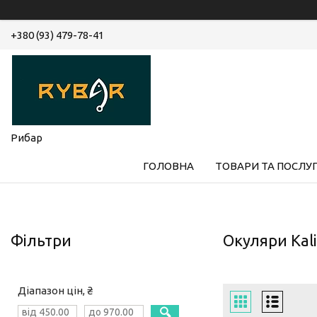
+380 (93) 479-78-41
Рибар
ГОЛОВНА
ТОВАРИ ТА ПОСЛУ
Фільтри
Окуляри Kal
Діапазон цін, ₴