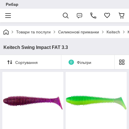
Рибар
Товари та послуги
Силиконові приманки
Keitech
Keitech Swing Impact FAT 3.3
Сортування
0
Фільтри