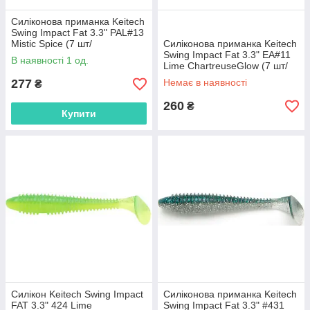
Силіконова приманка Keitech
Swing Impact Fat 3.3" PAL#13
Mistic Spice (7 шт/
Силіконова приманка Keitech
уп),1551.07.85
Swing Impact Fat 3.3" EA#11
В наявності 1 од.
Lime ChartreuseGlow (7 шт/
уп),1551.07.07
277
Немає в наявності
₴
260
₴
Купити
Силікон Keitech Swing Impact
Силіконова приманка Keitech
FAT 3.3" 424 Lime
Swing Impact Fat 3.3" #431