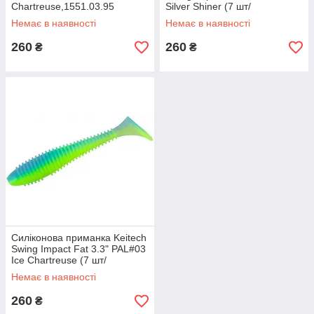
Chartreuse,1551.03.95
Silver Shiner (7 шт/
уп),1551.03.97
Немає в наявності
Немає в наявності
260
260
₴
₴
Силіконова приманка Keitech
Swing Impact Fat 3.3" PAL#03
Ice Chartreuse (7 шт/
уп),1551.07.10
Немає в наявності
260
₴