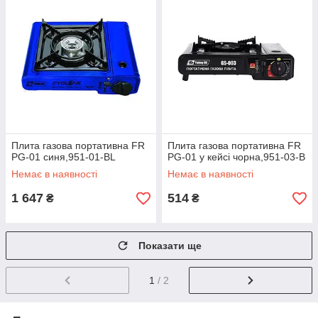
Плита газова портативна FR
Плита газова портативна FR
PG-01 синя,951-01-BL
PG-01 у кейсі чорна,951-03-B
Немає в наявності
Немає в наявності
1 647
514
₴
₴
Показати ще
1
/ 2