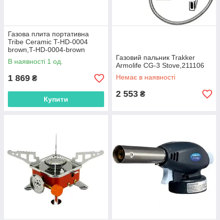
Газова плита портативна
Tribe Ceramic T-HD-0004
brown,T-HD-0004-brown
Газовий пальник Trakker
В наявності 1 од.
Armolife CG-3 Stove,211106
1 869
Немає в наявності
₴
2 553
₴
Купити