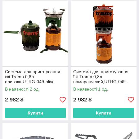
Система для приготування
Система для приготування
їжі Tramp 0,8л
їжі Tramp 0,8л
оливака,UTRG-049-olive
помаранчевий,UTRG-049-
orange
В наявності 2 од.
В наявності 1 од.
2 982
2 982
₴
₴
Купити
Купити