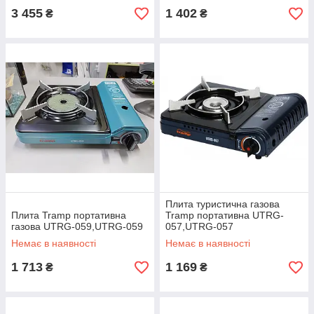
3 455
1 402
₴
₴
Плита туристична газова
Плита Tramp портативна
Tramp портативна UTRG-
газова UTRG-059,UTRG-059
057,UTRG-057
Немає в наявності
Немає в наявності
1 713
1 169
₴
₴