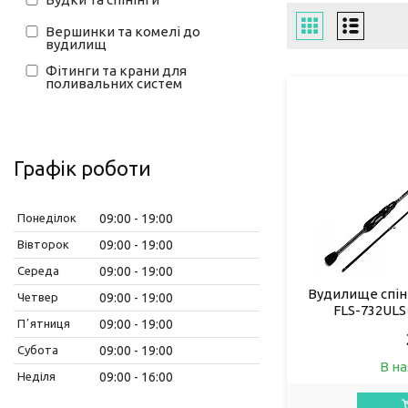
Вершинки та комелі до
вудилищ
Фітинги та крани для
поливальних систем
Графік роботи
Понеділок
09:00
19:00
Вівторок
09:00
19:00
Середа
09:00
19:00
Вудилище спіні
Четвер
09:00
19:00
FLS-732ULS 
Пʼятниця
09:00
19:00
Субота
09:00
19:00
В на
Неділя
09:00
16:00