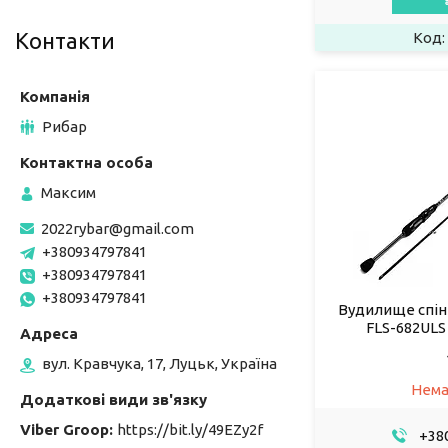
Контакти
Рибар
Максим
2022rybar@gmail.com
+380934797841
+380934797841
+380934797841
Вудилище спіні
FLS-682ULS 
вул. Кравчука, 17, Луцьк, Україна
Нема
Viber Groop
https://bit.ly/49EZy2f
+380