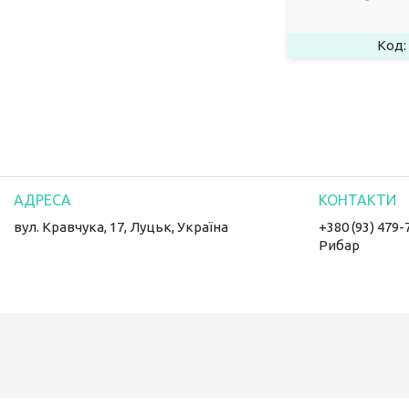
вул. Кравчука, 17, Луцьк, Україна
+380 (93) 479-
Рибар