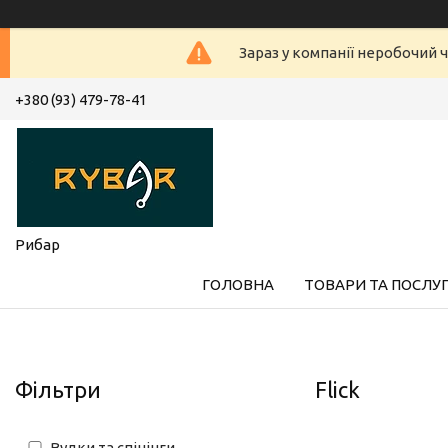
Зараз у компанії неробочий ч
+380 (93) 479-78-41
Рибар
ГОЛОВНА
ТОВАРИ ТА ПОСЛУ
Фільтри
Flick
Вудки та спінінги