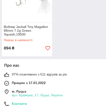
Воблер Jackall Tiny Magallon
88mm 7.2g Green
Squash,19500
Немає в наявності
894
₴
Про нас
97% позитивних з 511 відгуків за рік
Працює з 17.01.2022
м. Луцьк
вул. Кравчука, 17, Луцьк, Україна
Контакти