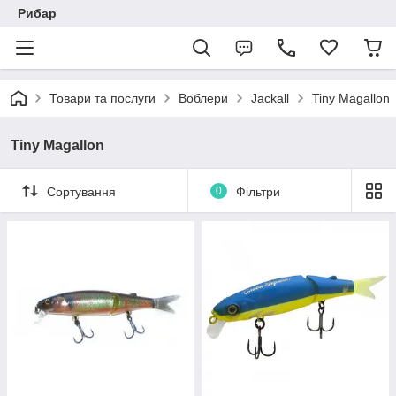
Рибар
Товари та послуги
Воблери
Jackall
Tiny Magallon
Tiny Magallon
Сортування
0
Фільтри