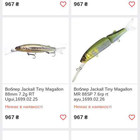
967
967
₴
₴
Воблер Jackall Tiny Magallon
Воблер Jackall Tiny Magallon
88mm 7.2g RT
MR 88SP 7.6гр rt
Ugui,1699.02.25
ayu,1699.02.26
Немає в наявності
Немає в наявності
967
967
₴
₴