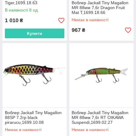
Tiger,1699.18.63
Воблер Jackall Tiny Magallon
MR 88мм 7,6г Dragon Fruit
В наявності 8 од.
Mat T,1699.18.66
1 010
Немає в наявності
₴
967
₴
Купити
Воблер Jackall Tiny Magallon
Воблер Jackall Tiny Magallon
88SP 7.2гр black
MR 88мм 7,6г RT OIKAWA
pirarucu,1699.10.08
Suspendi,1699.02.27
Немає в наявності
Немає в наявності