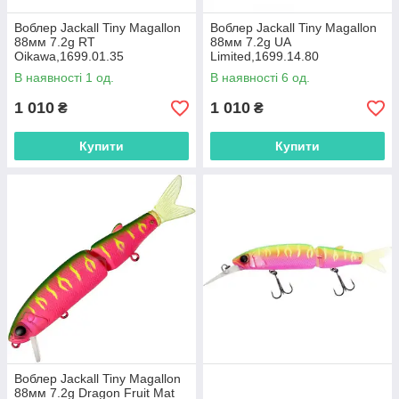
Воблер Jackall Tiny Magallon
Воблер Jackall Tiny Magallon
88мм 7.2g RT
88мм 7.2g UA
Oikawa,1699.01.35
Limited,1699.14.80
В наявності 1 од.
В наявності 6 од.
1 010
1 010
₴
₴
Купити
Купити
Воблер Jackall Tiny Magallon
88мм 7.2g Dragon Fruit Mat