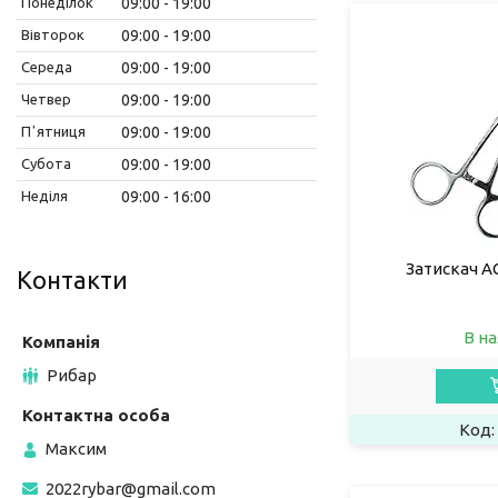
Понеділок
09:00
19:00
Вівторок
09:00
19:00
Середа
09:00
19:00
Четвер
09:00
19:00
Пʼятниця
09:00
19:00
Субота
09:00
19:00
Неділя
09:00
16:00
Затискач АС
Контакти
В на
Рибар
Максим
2022rybar@gmail.com