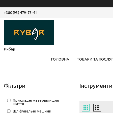
+380 (93) 479-78-41
Рибар
ГОЛОВНА
ТОВАРИ ТА ПОСЛУ
Фільтри
Інструменти
Прикладні матеріали для
шиття
Шліфувальні машини