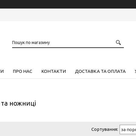
ГИ
ПРО НАС
КОНТАКТИ
ДОСТАВКА ТА ОПЛАТА
 та ножниці