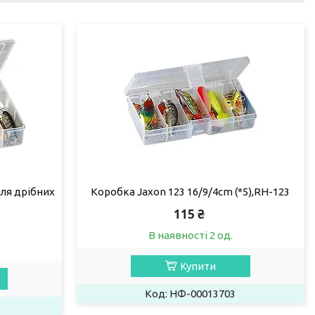
ля дрібних
Коробка Jaxon 123 16/9/4cm (*5),RH-123
115 ₴
В наявності 2 од.
Купити
НФ-00013703