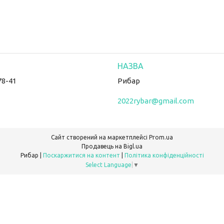
78-41
Рибар
2022rybar@gmail.com
Сайт створений на маркетплейсі
Prom.ua
Продавець на Bigl.ua
Рибар |
Поскаржитися на контент
|
Політика конфіденційності
Select Language
▼