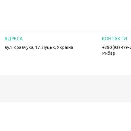
вул. Кравчука, 17, Луцьк, Україна
+380 (93) 479-
Рибар