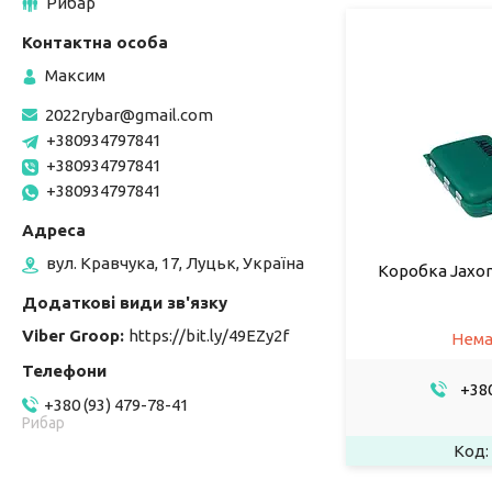
Рибар
Максим
2022rybar@gmail.com
+380934797841
+380934797841
+380934797841
вул. Кравчука, 17, Луцьк, Україна
Коробка Jaxon
Viber Groop
https://bit.ly/49EZy2f
Нема
+380
+380 (93) 479-78-41
Рибар