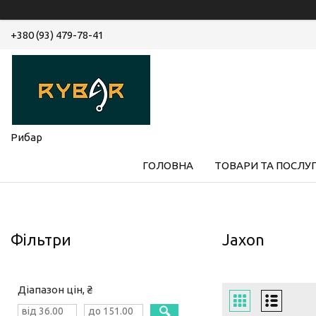
+380 (93) 479-78-41
Рибар
ГОЛОВНА
ТОВАРИ ТА ПОСЛУ
Фільтри
Jaxon
Діапазон цін, ₴