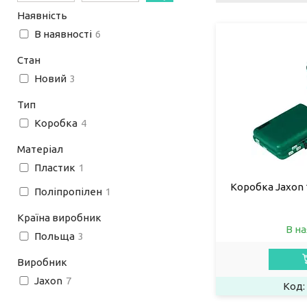
Наявність
В наявності
6
Стан
Новий
3
Тип
Коробка
4
Матеріал
Пластик
1
Коробка Jaxon 1
Поліпропілен
1
Країна виробник
В на
Польща
3
Виробник
Jaxon
7