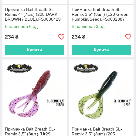
Приманка Bait Breath SL-
Приманка Bait Breath SL-
Remix 4" (7шт.) (208 DARK
Remix 3,5" (8шт.) (120 Green
BROWN / BLUE),FS0630429
Pumpkin/Seed),FS0002887
В наявності 6 од.
В наявності 3 од.
234
234
₴
₴
Купити
Купити
Приманка Bait Breath SL-
Приманка Bait Breath SL-
Remix 3,5" (8шт.) (Ur29
Remix 3,5" (8шт.) (205