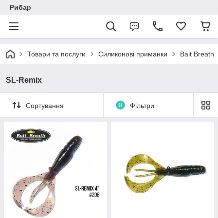
Рибар
Товари та послуги
Силиконові приманки
Bait Breath
SL-Remix
Сортування
0
Фільтри