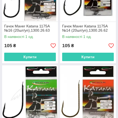
Гачок Maver Katana 1175A
Гачок Maver Katana 1175A
№16 (20шт/уп),1300.26.63
№14 (20шт/уп),1300.26.62
В наявності 1 од.
В наявності 1 од.
105
105
₴
₴
Купити
Купити