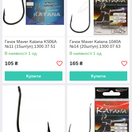
Гачок Maver Katana KS06A
Гачок Maver Katana 1040A
№11 (15шт/уп),1300.37.51
№14 (20шт/уп),1300.07.63
В наявності 1 од.
В наявності 1 од.
105
165
₴
₴
Купити
Купити