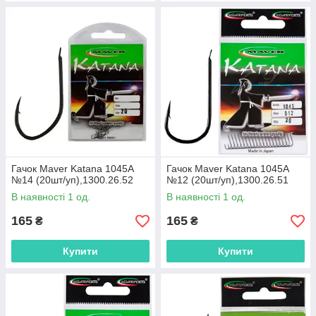
Гачок Maver Katana 1045A
Гачок Maver Katana 1045A
№14 (20шт/уп),1300.26.52
№12 (20шт/уп),1300.26.51
В наявності 1 од.
В наявності 1 од.
165
165
₴
₴
Купити
Купити