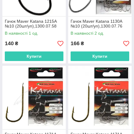
Гачок Maver Katana 1215A
Гачок Maver Katana 1130A
№10 (20шт/уп),1300.07.58
№10 (20шт/уп),1300.07.76
В наявності 1 од.
В наявності 2 од.
140
166
₴
₴
Купити
Купити