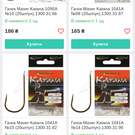
Гачок Maver Katana 1095A
Гачок Maver Katana 1041A
№10 (20шт/уп),1300.31.66
№08 (20шт/уп),1300.31.87
В наявності 2 од.
В наявності 1 од.
186
165
₴
₴
Купити
Купити
Гачок Maver Katana 1041A
Гачок Maver Katana 1041A
№10 (20шт/уп),1300.31.82
№14 (20шт/уп),1300.31.90
В наявності 1 од.
В наявності 1 од.