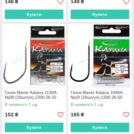
146
149
₴
₴
Купити
Купити
Гачок Maver Katana 1130A
Гачок Maver Katana 1045A
№08 (20шт/уп),1300.26.32
№10 (20шт/уп),1300.26.50
В наявності 1 од.
В наявності 1 од.
152
165
₴
₴
Купити
Купити