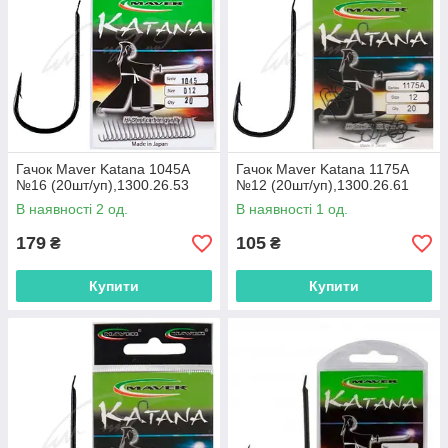
Гачок Maver Katana 1045A
Гачок Maver Katana 1175A
№16 (20шт/уп),1300.26.53
№12 (20шт/уп),1300.26.61
В наявності 2 од.
В наявності 1 од.
179
105
₴
₴
Купити
Купити