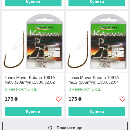
Купити
Купити
Гачок Maver Katana 1091A
Гачок Maver Katana 1091A
№08 (20шт/уп),1300.32.02
№12 (20шт/уп),1300.32.04
В наявності 1 од.
В наявності 1 од.
175
175
₴
₴
Купити
Купити
Показати ще