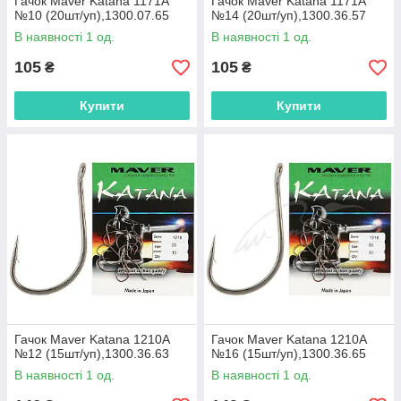
Гачок Maver Katana 1171A
Гачок Maver Katana 1171A
№10 (20шт/уп),1300.07.65
№14 (20шт/уп),1300.36.57
В наявності 1 од.
В наявності 1 од.
105
105
₴
₴
Купити
Купити
Гачок Maver Katana 1210A
Гачок Maver Katana 1210A
№12 (15шт/уп),1300.36.63
№16 (15шт/уп),1300.36.65
В наявності 1 од.
В наявності 1 од.