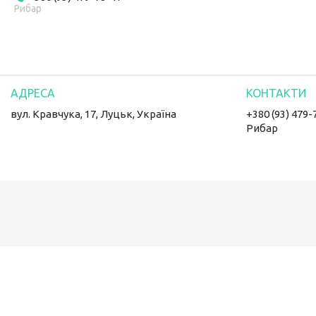
Рибар
вул. Кравчука, 17, Луцьк, Україна
+380 (93) 479-
Рибар