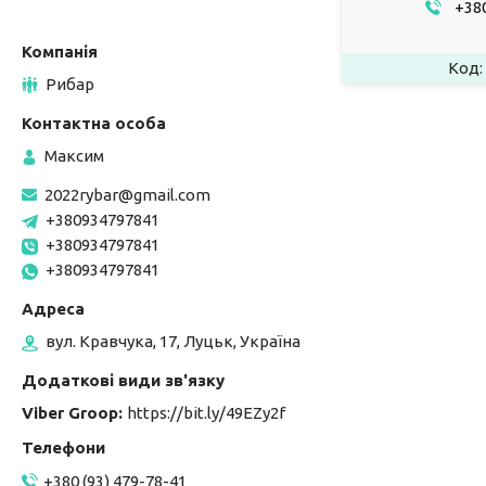
+380
Рибар
Максим
2022rybar@gmail.com
+380934797841
+380934797841
+380934797841
вул. Кравчука, 17, Луцьк, Україна
Viber Groop
https://bit.ly/49EZy2f
+380 (93) 479-78-41