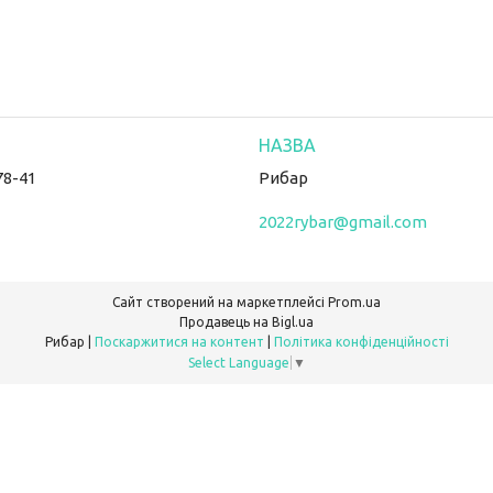
78-41
Рибар
2022rybar@gmail.com
Сайт створений на маркетплейсі
Prom.ua
Продавець на Bigl.ua
Рибар |
Поскаржитися на контент
|
Політика конфіденційності
Select Language
▼