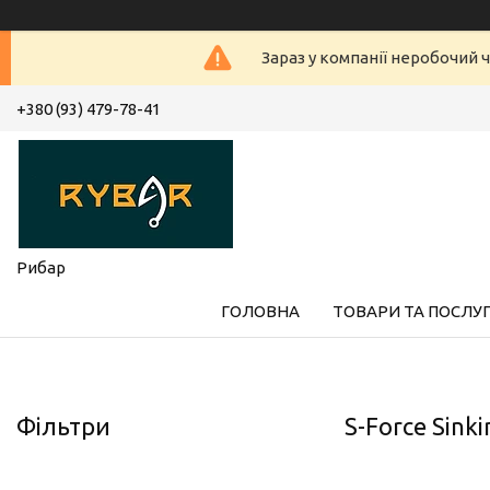
Зараз у компанії неробочий ч
+380 (93) 479-78-41
Рибар
ГОЛОВНА
ТОВАРИ ТА ПОСЛУ
Фільтри
S-Force Sinki