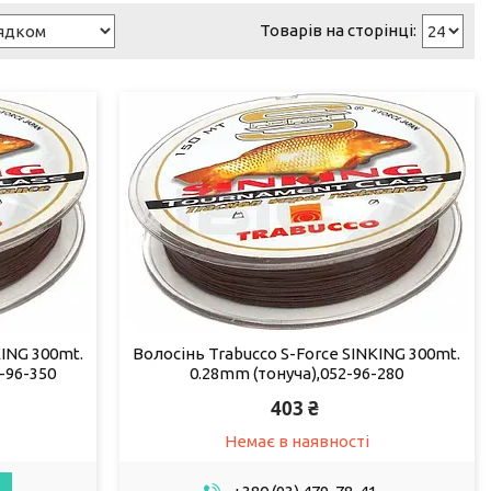
KING 300mt.
Волосінь Trabucco S-Force SINKING 300mt.
-96-350
0.28mm (тонуча),052-96-280
403 ₴
Немає в наявності