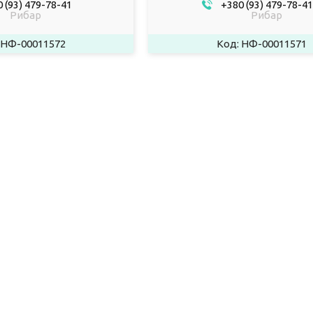
 (93) 479-78-41
+380 (93) 479-78-41
Рибар
Рибар
НФ-00011572
НФ-00011571