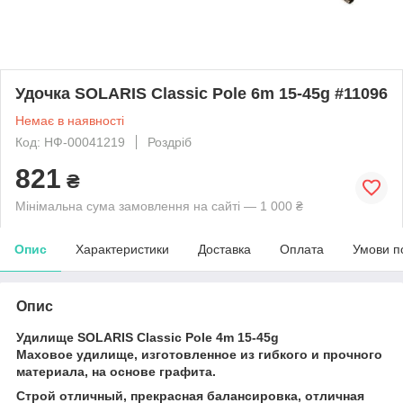
Удочка SOLARIS Classic Pole 6m 15-45g #11096
Немає в наявності
Код: НФ-00041219
Роздріб
821
₴
Мінімальна сума замовлення на сайті — 1 000 ₴
Опис
Характеристики
Доставка
Оплата
Умови п
Опис
Удилище SOLARIS Classic Pole 4m 15-45g
Маховое удилище, изготовленное из гибкого и прочного
материала, на основе графита.
Строй отличный, прекрасная балансировка, отличная