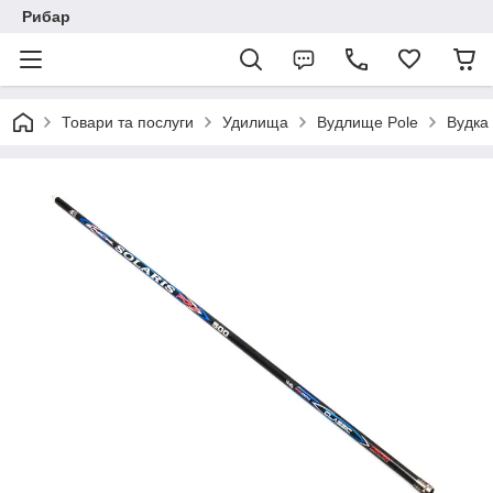
Рибар
Товари та послуги
Удилища
Вудлище Pole
Вудка