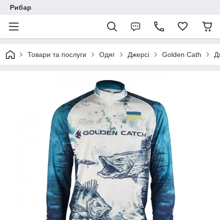
Рибар
Товари та послуги
Одяг
Джерсі
Golden Cath
Д