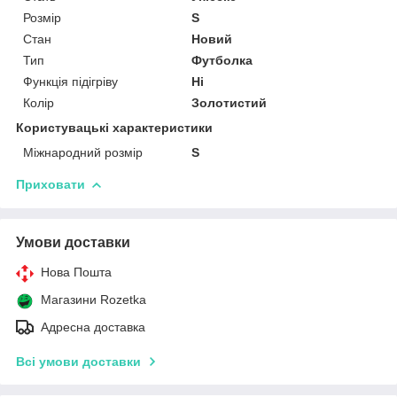
Розмір
S
Стан
Новий
Тип
Футболка
Функція підігріву
Ні
Колір
Золотистий
Користувацькі характеристики
Міжнародний розмір
S
Приховати
Умови доставки
Нова Пошта
Магазини Rozetka
Адресна доставка
Всі умови доставки