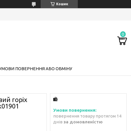
Кошик
УМОВИ ПОВЕРНЕННЯ АБО ОБМІНУ
вий горіх
к01901
повернення товару протягом 14
днів
за домовленістю