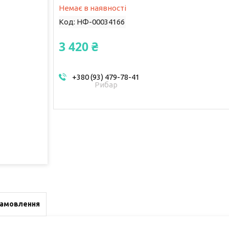
Немає в наявності
Код:
НФ-00034166
3 420 ₴
+380 (93) 479-78-41
Рибар
замовлення