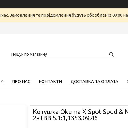
й час. Замовлення та повідомлення будуть оброблені з 09:00 н
ГИ
ПРО НАС
КОНТАКТИ
ДОСТАВКА ТА ОПЛАТА
Котушка Okuma X-Spot Spod & 
2+1BB 5.1:1,1353.09.46