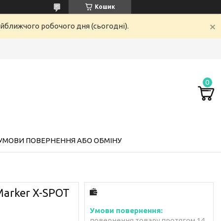
Кошик
айближчого робочого дня (сьогодні).
УМОВИ ПОВЕРНЕННЯ АБО ОБМІНУ
Marker X-SPOT
повернення товару протягом 14