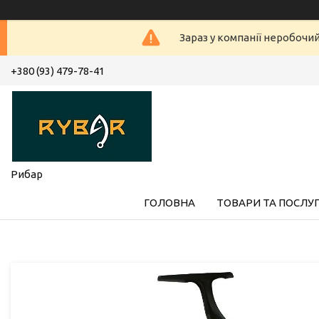
Зараз у компанії неробочи
+380 (93) 479-78-41
Рибар
ГОЛОВНА
ТОВАРИ ТА ПОСЛУ