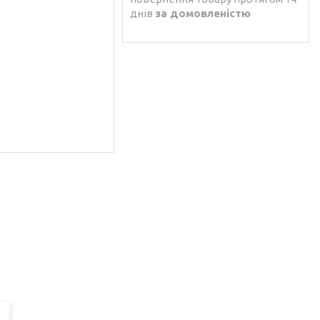
днів
за домовленістю