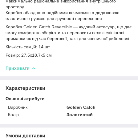
максимально раціональне використання внутрішнього
простору.
Коробка обладнана надійними клямками та додатковою
еластичною ручкою для зручності перенесення.
Коробка Golden Catch Reversible — чудовий аксесуар, що дає
змогу комфортно зберігати та переносити великі спінінгові
приманки як під час берегової, так і для човничної риболовлі.
Кількість секцій: 14 шт
Розмір: 27.5х18.7х5 см
Приховати
Характеристики
Основні атрибути
Виробник
Golden Catch
Колір
Золотистий
Умови доставки