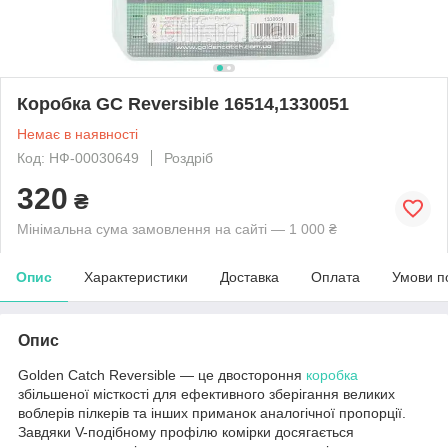
Коробка GC Reversible 16514,1330051
Немає в наявності
Код: НФ-00030649
Роздріб
320
₴
Мінімальна сума замовлення на сайті — 1 000 ₴
Опис
Характеристики
Доставка
Оплата
Умови п
Опис
Golden Catch Reversible — це двостороння
коробка
збільшеної місткості для ефективного зберігання великих
воблерів пілкерів та інших приманок аналогічної пропорції.
Завдяки V-подібному профілю комірки досягається