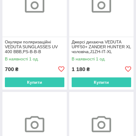
Окуляри поляризаційні
Джерсі дихаюча VEDUTA
VEDUTA SUNGLASSES UV
UPF50+ ZANDER HUNTER XL
400 BBB,PS-B-B-B
чоловіча,J1ZH-IT-XL
В наявності 1 од.
В наявності 1 од.
700
1 180
₴
₴
Купити
Купити