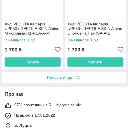
Худі VEDUTA Air серія
Худі VEDUTA Air серія
UPF50+ REPTILE SKIN Albino
UPF50+ REPTILE SKIN Albino
M чоловіча,H1-RSA-A-M
L чоловіча,H1-RSA-A-L
В наявності 1 од.
В наявності 1 од.
1 700
1 700
₴
₴
Купити
Купити
Показати ще
Про нас
97% позитивних з 511 відгуків за рік
Працює з 17.01.2022
м. Луцьк