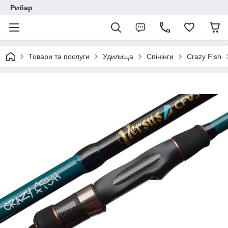
Рибар
Товари та послуги
Удилища
Спінінги
Crazy Fish