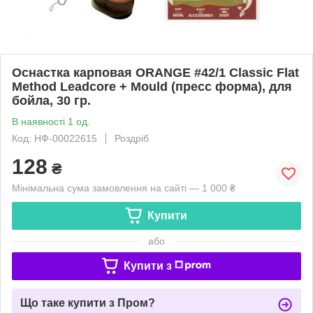
Оснастка карповая ORANGE #42/1 Classic Flat
Method Leadcore + Mould (пресс форма), для
бойла, 30 гр.
В наявності 1 од.
Код: НФ-00022615
Роздріб
128
₴
Мінімальна сума замовлення на сайті — 1 000 ₴
Купити
або
Купити з
Що таке купити з Пром?