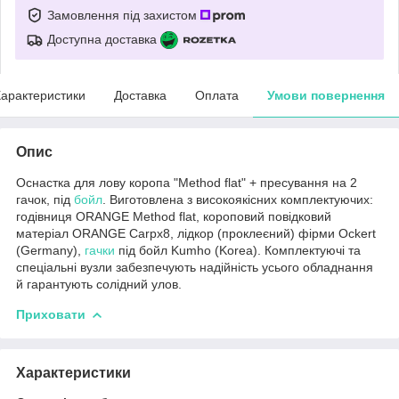
Замовлення під захистом
Доступна доставка
арактеристики
Доставка
Оплата
Умови повернення
Опис
Оснастка для лову коропа "Method flat" + пресування на 2
гачок, під
бойл
. Виготовлена з високоякісних комплектуючих:
годівниця ORANGE Method flat, короповий повідковий
матеріал ORANGE Carpx8, лідкор (проклеєний) фірми Ockert
(Germany),
гачки
під бойл Kumho (Korea). Комплектуючі та
спеціальні вузли забезпечують надійність усього обладнання
й гарантують солідний улов.
Приховати
Характеристики