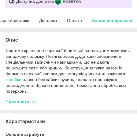
Доступна доставка
арактеристики
Доставка
Оплата
Умови повернення
Опис
Система кріплення верхньої й нижньої частин унеможливлює
випадкову поломку. Петлі коробок додатково забезпечені
спеціальними захисними накладками, що не дають
пошкодити петлі або кришку. Конструкція засувки разом із
формою верхньої кришки дає змогу відкривати та закривати
коробки
плавно без зайвих зусиль, які часто провокують
пошкодження. Щільне прилягання, бездоганна обробка всіх
поверхонь.
Приховати
Характеристики
Основні атрибути