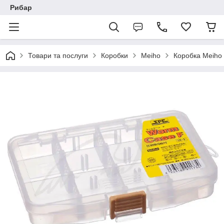
Рибар
Товари та послуги
Коробки
Meiho
Коробка Meiho