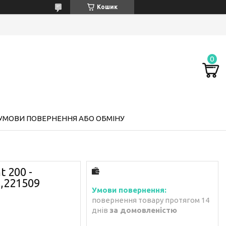
Кошик
УМОВИ ПОВЕРНЕННЯ АБО ОБМІНУ
t 200 -
,221509
повернення товару протягом 14
днів
за домовленістю