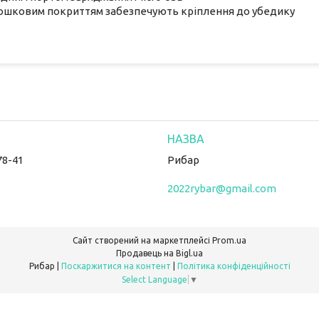
орошковим покриттям забезпечують кріплення до убедику
78-41
Рибар
2022rybar@gmail.com
Сайт створений на маркетплейсі
Prom.ua
Продавець на Bigl.ua
Рибар |
Поскаржитися на контент
|
Політика конфіденційності
Select Language
▼