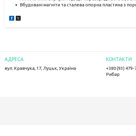
Вбудовані магніти та сталева опорна пластина з п
вул. Кравчука, 17, Луцьк, Україна
+380 (93) 479-
Рибар