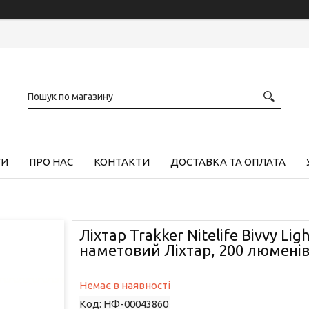
ГИ
ПРО НАС
КОНТАКТИ
ДОСТАВКА ТА ОПЛАТА
Ліхтар Trakker Nitelife Bivvy Ligh
наметовий Ліхтар, 200 люменів
Немає в наявності
Код:
НФ-00043860