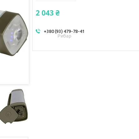
2 043 ₴
+380 (93) 479-78-41
Рибар