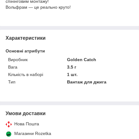
спінінговим монтажу!
Вольфрам — це реально круто!
Характеристики
Основні атрибути
Виробник
Golden Catch
Вага
3.5 г
Кількість в наборі
1 шт.
Тип
Вантаж для джига
Умови доставки
Нова Пошта
Магазини Rozetka