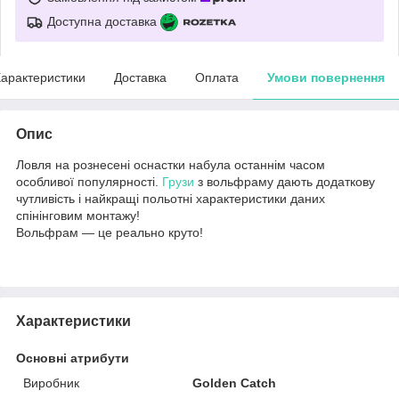
Доступна доставка
арактеристики
Доставка
Оплата
Умови повернення
Опис
Ловля на рознесені оснастки набула останнім часом
особливої популярності.
Грузи
з вольфраму дають додаткову
чутливість і найкращі польотні характеристики даних
спінінговим монтажу!
Вольфрам — це реально круто!
Характеристики
Основні атрибути
Виробник
Golden Catch