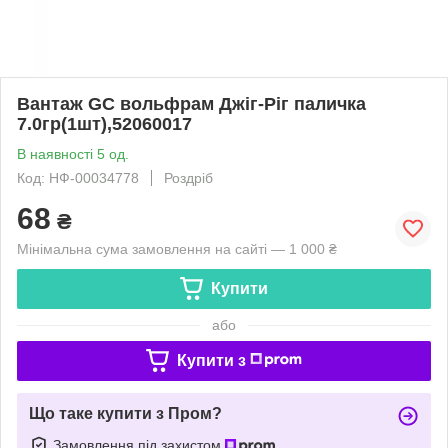
Вантаж GC вольфрам Джіг-Ріг паличка
7.0гр(1шт),52060017
В наявності 5 од.
Код: НФ-00034778
Роздріб
68
₴
Мінімальна сума замовлення на сайті — 1 000 ₴
Купити
або
Купити з
Що таке купити з Пром?
Замовлення під захистом