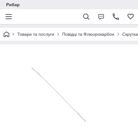
Рибар
Товари та послуги
Повідці та Флюорокарбон
Скрутка