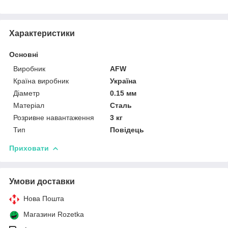
Характеристики
Основні
Виробник
AFW
Країна виробник
Україна
Діаметр
0.15 мм
Матеріал
Сталь
Розривне навантаження
3 кг
Тип
Повідець
Приховати
Умови доставки
Нова Пошта
Магазини Rozetka