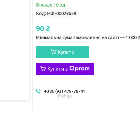
Більше 10 од.
Код:
НФ-00029659
90 ₴
Мінімальна сума замовлення на сайті — 1 000 ₴
Купити
Купити з
+380 (93) 479-78-41
Рибар