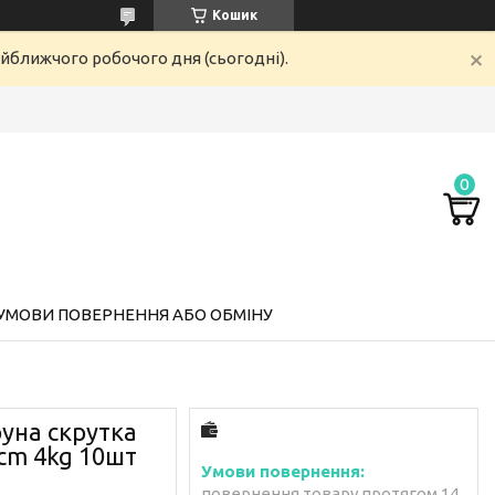
Кошик
айближчого робочого дня (сьогодні).
УМОВИ ПОВЕРНЕННЯ АБО ОБМІНУ
уна скрутка
сm 4kg 10шт
повернення товару протягом 14