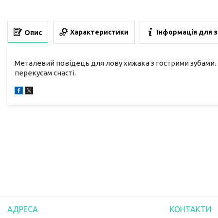
Характеристики
Інформація для 
Опис
Металевий повідець для лову хижака з гострими зубами.
перекусам снасті.