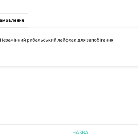
замовлення
 Незамінний рибальський лайфхак для запобігання