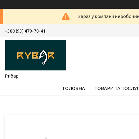
Зараз у компанії неробочи
+380 (93) 479-78-41
Рибар
ГОЛОВНА
ТОВАРИ ТА ПОСЛУ