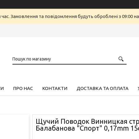
й час. Замовлення та повідомлення будуть оброблені з 09:00 н
ГИ
ПРО НАС
КОНТАКТИ
ДОСТАВКА ТА ОПЛАТА
Щучий Поводок Винницкая стр
Балабанова "Спорт" 0,17mm 15