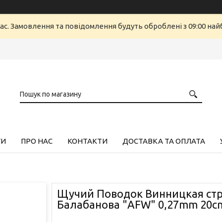
ас. Замовлення та повідомлення будуть оброблені з 09:00 найб
ГИ
ПРО НАС
КОНТАКТИ
ДОСТАВКА ТА ОПЛАТА
Щучий Поводок Винницкая стр
Балабанова "AFW" 0,27mm 20с