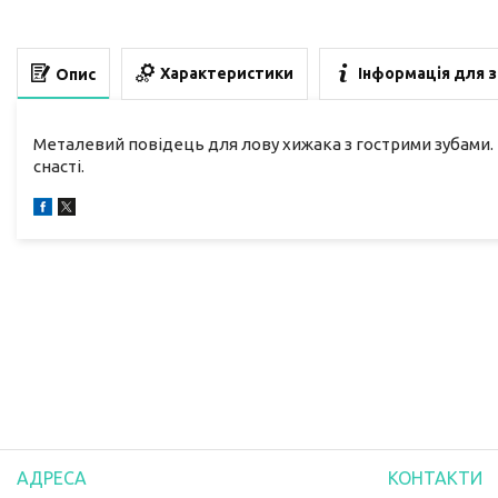
Характеристики
Інформація для 
Опис
Металевий повідець для лову хижака з гострими зубами.
снасті.