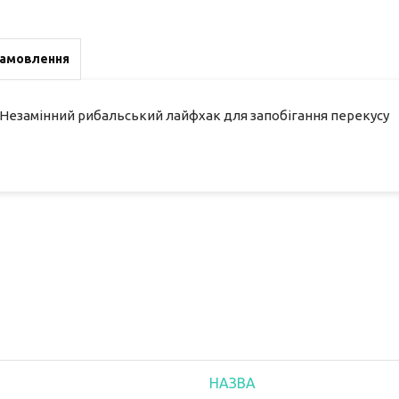
замовлення
 Незамінний рибальський лайфхак для запобігання перекусу