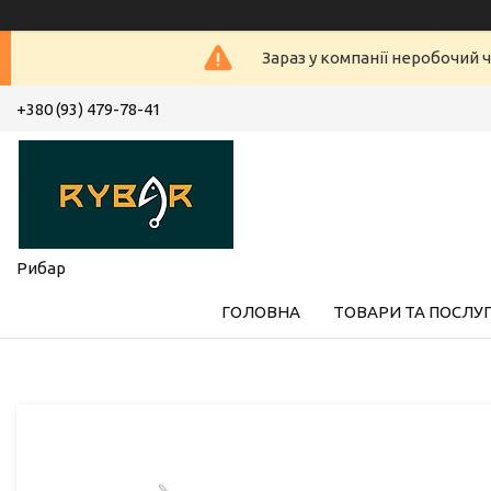
Зараз у компанії неробочий ч
+380 (93) 479-78-41
Рибар
ГОЛОВНА
ТОВАРИ ТА ПОСЛУ