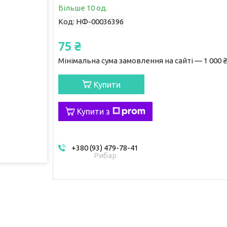
Більше 10 од.
Код:
НФ-00036396
75 ₴
Мінімальна сума замовлення на сайті — 1 000 ₴
Купити
Купити з
+380 (93) 479-78-41
Рибар