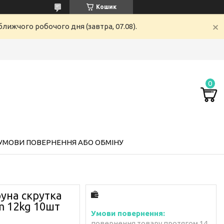
Кошик
лижчого робочого дня (завтра, 07.08).
УМОВИ ПОВЕРНЕННЯ АБО ОБМІНУ
уна скрутка
m 12kg 10шт
повернення товару протягом 14