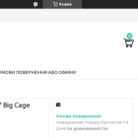
Кошик
УМОВИ ПОВЕРНЕННЯ АБО ОБМІНУ
 Big Cage
повернення товару протягом 14
днів
за домовленістю