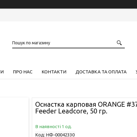
ГИ
ПРО НАС
КОНТАКТИ
ДОСТАВКА ТА ОПЛАТА
Оснастка карповая ORANGE #37
Feeder Leadcore, 50 гр.
В наявності 1 од.
Код:
НФ-00042330