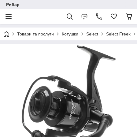
Рибар
Товари та послуги
Котушки
Select
Select Freek