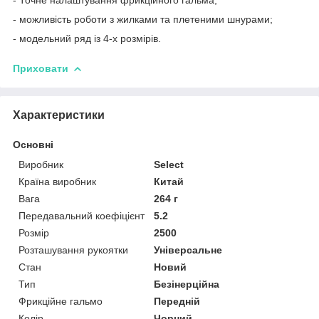
- можливість роботи з жилками та плетеними шнурами;
- модельний ряд із 4-х розмірів.
Приховати
Характеристики
Основні
Виробник
Select
Країна виробник
Китай
Вага
264 г
Передавальний коефіцієнт
5.2
Розмір
2500
Розташування рукоятки
Універсальне
Стан
Новий
Тип
Безінерційна
Фрикційне гальмо
Передній
Колір
Чорний