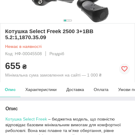
Котушка Select Freek 2500 3+1BB
5.2:1,1870.35.09
Немає в наявності
Код: НФ-00045508
Роздріб
655
₴
Мінімальна сума замовлення на сайті — 1 000 ₴
Опис
Характеристики
Доставка
Оплата
Умови п
Опис
Котушка
Select Freek
– бюджетна модель, що повністю
відповідає базовим мінімальним вимогам для комфортної
риболовлі. Вона має плавне та м'яке обертання, рівне