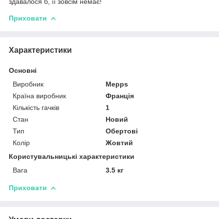
здавалося б, її зовсім немає!
Приховати
Характеристики
Основні
Виробник
Mepps
Країна виробник
Франція
Кількість гачків
1
Стан
Новий
Тип
Обертові
Колір
Жовтий
Користувальницькі характеристики
Вага
3.5 кг
Приховати