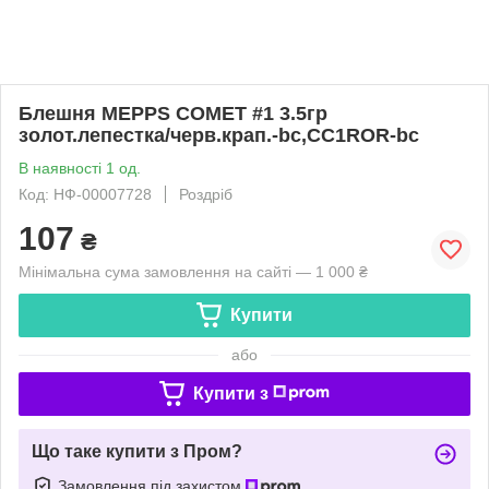
Блешня MEPPS COMET #1 3.5гр
золот.лепестка/черв.крап.-bc,CC1ROR-bc
В наявності 1 од.
Код: НФ-00007728
Роздріб
107
₴
Мінімальна сума замовлення на сайті — 1 000 ₴
Купити
або
Купити з
Що таке купити з Пром?
Замовлення під захистом