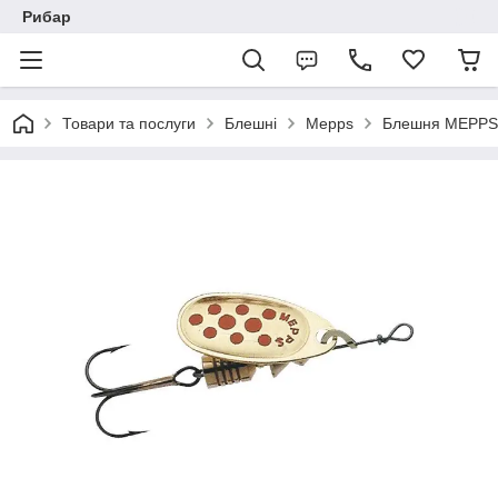
Рибар
Товари та послуги
Блешні
Mepps
Блешня MEPPS 