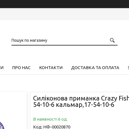
ГИ
ПРО НАС
КОНТАКТИ
ДОСТАВКА ТА ОПЛАТА
Силіконова приманка Crazy Fish 
54-10-6 кальмар,17-54-10-6
В наявності 6 од.
Код:
НФ-00020870