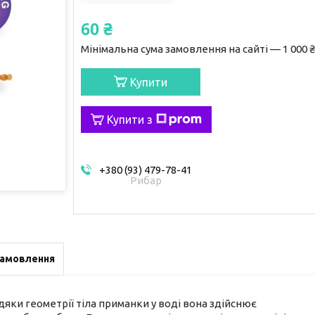
60 ₴
Мінімальна сума замовлення на сайті — 1 000 ₴
Купити
Купити з
+380 (93) 479-78-41
Рибар
замовлення
дяки геометрії тіла приманки у воді вона здійснює