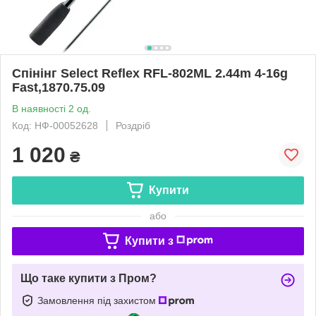
Спінінг Select Reflex RFL-802ML 2.44m 4-16g
Fast,1870.75.09
В наявності 2 од.
Код: НФ-00052628
Роздріб
1 020
₴
Купити
або
Купити з
Що таке купити з Пром?
Замовлення під захистом