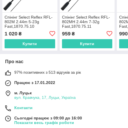
Спінінг Select Reflex RFL-
Спінінг Select Reflex RFL-
Спін
802M 2.44m 5-23g
802MH 2.44m 7-32g
802
Fast,1870.75.10
Fast,1870.75.11
Fast
1 020
959
990
₴
₴
Купити
Купити
Про нас
97% позитивних з 513 відгуків за рік
Працює з 17.01.2022
м. Луцьк
вул. Кравчука, 17, Луцьк, Україна
Контакти
Сьогодні працює з 09:00 до 16:00
Показати весь графік роботи