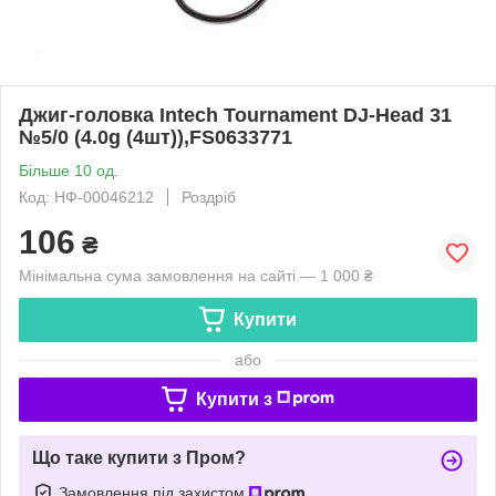
Джиг-головка Intech Tournament DJ-Head 31
№5/0 (4.0g (4шт)),FS0633771
Більше 10 од.
Код: НФ-00046212
Роздріб
106
₴
Мінімальна сума замовлення на сайті — 1 000 ₴
Купити
або
Купити з
Що таке купити з Пром?
Замовлення під захистом