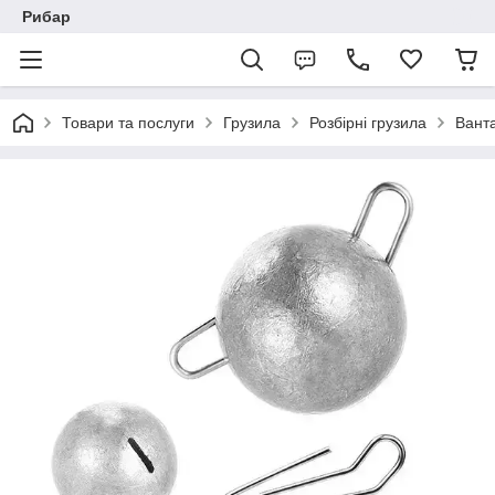
Рибар
Товари та послуги
Грузила
Розбірні грузила
Ванта