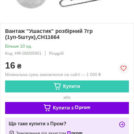
Вантаж "Ушастик" розбірний 7гр
(1уп-5штук),CH11664
Більше 10 од.
Код: НФ-00005901
Роздріб
16
₴
Мінімальна сума замовлення на сайті — 1 000 ₴
Купити
або
Купити з
Що таке купити з Пром?
Замовлення під захистом