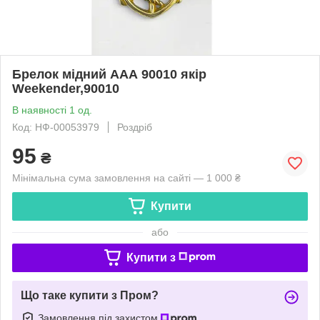
Брелок мідний ААА 90010 якір
Weekender,90010
В наявності 1 од.
Код: НФ-00053979
Роздріб
95
₴
Мінімальна сума замовлення на сайті — 1 000 ₴
Купити
або
Купити з
Що таке купити з Пром?
Замовлення під захистом