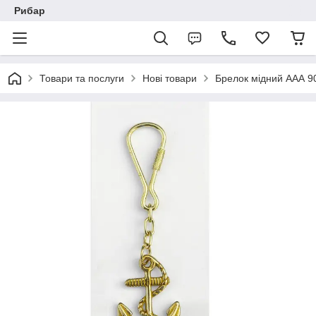
Рибар
Товари та послуги
Нові товари
Брелок мідний ААА 9