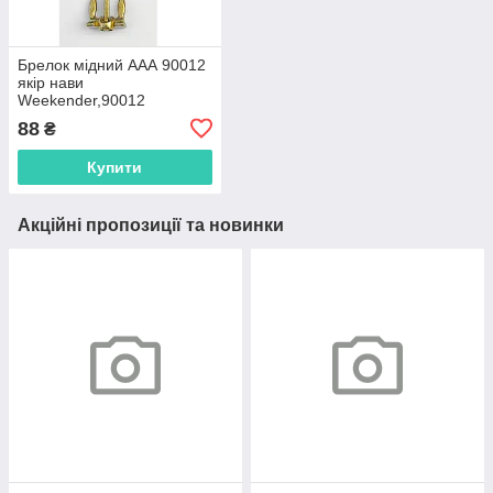
Брелок мідний ААА 90012
якір нави
Weekender,90012
88
₴
Купити
Акційні пропозиції та новинки