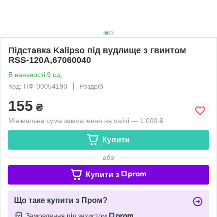
Підставка Kalipso під вудлище з гвинтом
RSS-120A,67060040
В наявності 9 од.
Код: НФ-00054190
Роздріб
155
₴
Мінімальна сума замовлення на сайті — 1 000 ₴
Купити
або
Купити з
Що таке купити з Пром?
Замовлення під захистом