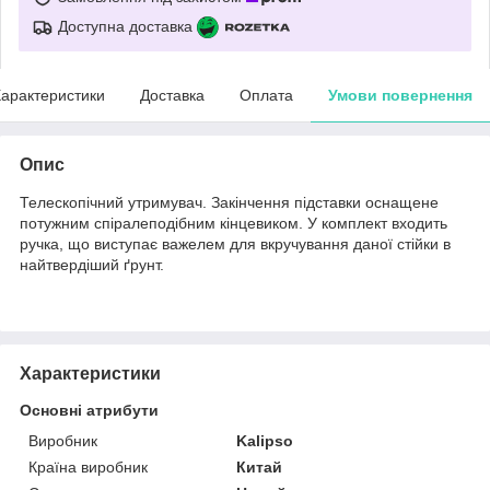
Доступна доставка
арактеристики
Доставка
Оплата
Умови повернення
Опис
Телескопічний утримувач. Закінчення підставки оснащене
потужним спіралеподібним кінцевиком. У комплект входить
ручка, що виступає важелем для вкручування даної стійки в
найтвердіший ґрунт.
Характеристики
Основні атрибути
Виробник
Kalipso
Країна виробник
Китай