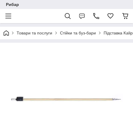
Рибар
Товари та послуги
Стійки та буз-бари
Підставка Kali