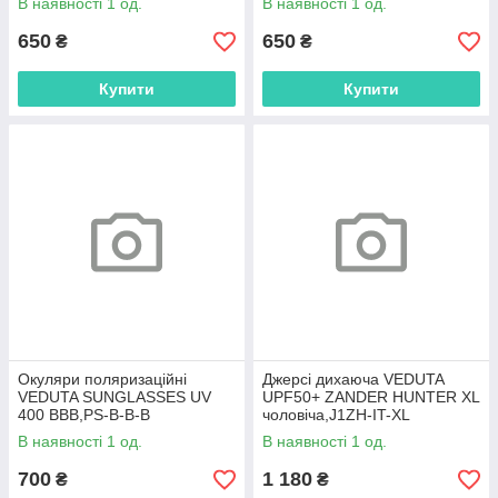
В наявності 1 од.
В наявності 1 од.
650
650
₴
₴
Купити
Купити
Окуляри поляризаційні
Джерсі дихаюча VEDUTA
VEDUTA SUNGLASSES UV
UPF50+ ZANDER HUNTER XL
400 BBB,PS-B-B-B
чоловіча,J1ZH-IT-XL
В наявності 1 од.
В наявності 1 од.
700
1 180
₴
₴