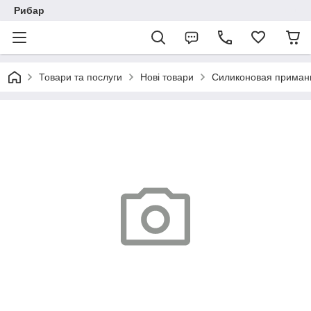
Рибар
Товари та послуги
Нові товари
Силиконовая приманка